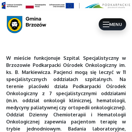
MENU
W mieście funkcjonuje Szpital Specjalistyczny w
Brzozowie Podkarpacki Ośrodek Onkologiczny im.
ks. B. Markiewicza. Pacjenci mogą się leczyć w 11
specjalistycznych oddziałach szpitalnych. Na
terenie placówki działa Podkarpacki Ośrodek
Onkologiczny z 7 specjalistycznymi oddziałami
(m.in. oddział onkologii klinicznej, hematologii,
medycyny paliatywnej czy ortopedii onkologicznej).
Oddział Dzienny Chemioterapii i Hematologii
Onkologicznej zapewnia pacjentom terapię w
trybie jednodniowym. Badania laboratoryjne,