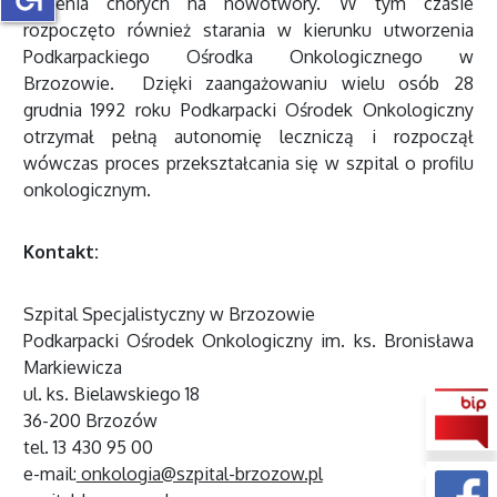
leczenia chorych na nowotwory. W tym czasie
rozpoczęto również starania w kierunku utworzenia
Podkarpackiego Ośrodka Onkologicznego w
Brzozowie. Dzięki zaangażowaniu wielu osób 28
grudnia 1992 roku Podkarpacki Ośrodek Onkologiczny
otrzymał pełną autonomię leczniczą i rozpoczął
wówczas proces przekształcania się w szpital o profilu
onkologicznym.
Kontakt:
Szpital Specjalistyczny w Brzozowie
Podkarpacki Ośrodek Onkologiczny im. ks. Bronisława
Markiewicza
ul. ks. Bielawskiego 18
36-200 Brzozów
tel. 13 430 95 00
e-mail:
onkologia@szpital-brzozow.pl