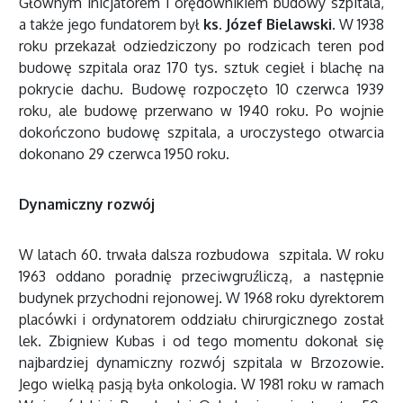
Głównym inicjatorem i orędownikiem budowy szpitala,
a także jego fundatorem był
ks. Józef Bielawski.
W 1938
roku przekazał odziedziczony po rodzicach teren pod
budowę szpitala oraz 170 tys. sztuk cegieł i blachę na
pokrycie dachu. Budowę rozpoczęto 10 czerwca 1939
roku, ale budowę przerwano w 1940 roku. Po wojnie
dokończono budowę szpitala, a uroczystego otwarcia
dokonano 29 czerwca 1950 roku.
Dynamiczny rozwój
W latach 60. trwała dalsza rozbudowa szpitala. W roku
1963 oddano poradnię przeciwgruźliczą, a następnie
budynek przychodni rejonowej. W 1968 roku dyrektorem
placówki i ordynatorem oddziału chirurgicznego został
lek. Zbigniew Kubas i od tego momentu dokonał się
najbardziej dynamiczny rozwój szpitala w Brzozowie.
Jego wielką pasją była onkologia. W 1981 roku w ramach