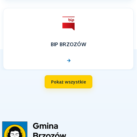
BIP BRZOZÓW
Pokaż wszystkie
UNIA EUROPEJSKA