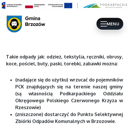
MENU
Takie odpady jak: odzież, tekstylia, ręczniki, obrusy,
koce, pościel, buty, paski, torebki, zabawki można:
(nadające się do użytku)
wrzucać do pojemników
PCK znajdujących się na terenie naszej gminy
(są własnością Podkarpackiego Oddziału
Okręgowego Polskiego Czerwonego Krzyża w
Rzeszowie)
(zniszczone) dostarczyć do Punktu Selektywnej
Zbiórki Odpadów Komunalnych w Brzozowie.