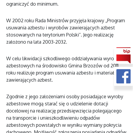
ograniczyć do minimum.
W 2002 roku Rada Ministrów przyjęła krajowy „Program
usuwania azbestu i wyrobów zawierają­cych azbest
stosowanych na terytorium Polski”. Jego realizację
założono na lata 2003-2032.
W celu likwidacji szkodliwego oddziaływania wyrobów
azbestowych na środowisko Gmina Brzozów od 2011
roku realizuje program usuwania azbestu i materiałów
zawierających azbest.
Zgodnie z jego założeniami osoby posiadające wyroby
azbestowe mogą starać się o udzielenie dotacji
docelowej na realizację przedsięwzięcia polegającego
na transporcie i unieszkodliwieniu odpadów
azbestowych powstałych w wyniku wymiany pokrycia
dachowego. Możliwość zgłoszenia posiadania odpadów