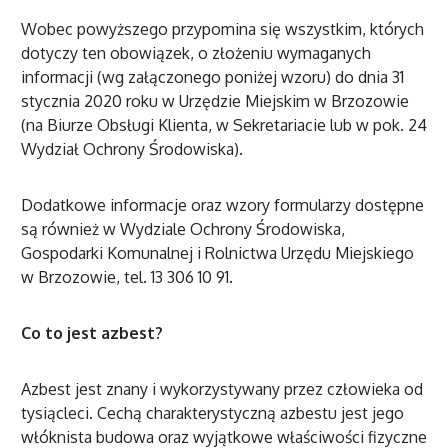
Wobec powyższego przypomina się wszystkim, których
dotyczy ten obowiązek, o złożeniu wymaganych
informacji (wg załączonego poniżej wzoru) do dnia 31
stycznia 2020 roku w Urzędzie Miejskim w Brzozowie
(na Biurze Obsługi Klienta, w Sekretariacie lub w pok. 24
Wydział Ochrony Środowiska).
Dodatkowe informacje oraz wzory formularzy dostępne
są również w Wydziale Ochrony Środowiska,
Gospodarki Komunalnej i Rolnictwa Urzędu Miejskiego
w Brzozowie, tel. 13 306 10 91.
Co to jest azbest?
Azbest jest znany i wykorzystywany przez człowieka od
tysiącleci. Cechą charakterystycz­ną azbestu jest jego
włóknista budowa oraz wyjątkowe właściwości fizyczne