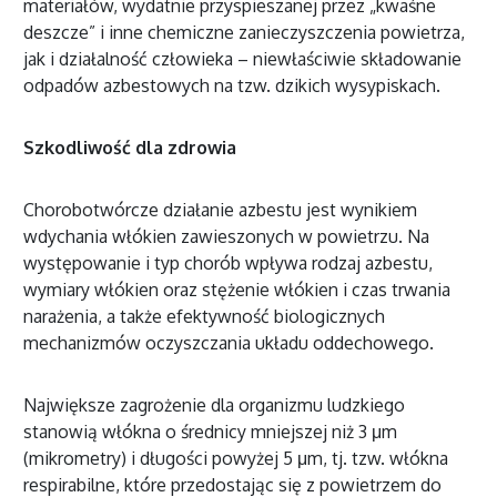
materiałów, wydatnie przyspieszanej przez „kwaśne
deszcze” i inne chemiczne zanieczyszczenia powietrza,
jak i działalność człowieka – niewłaściwie składowanie
odpadów azbestowych na tzw. dzikich wysypiskach.
Szkodliwość dla zdrowia
Chorobotwórcze działanie azbestu jest wynikiem
wdychania włókien zawieszonych w powietrzu. Na
występowanie i typ chorób wpływa rodzaj azbestu,
wymiary włókien oraz stężenie włókien i czas trwania
narażenia, a także efektywność biologicznych
mechanizmów oczyszczania układu oddechowego.
Największe zagrożenie dla organizmu ludzkiego
stanowią włókna o średnicy mniejszej niż 3 μm
(mikrometry) i długości powyżej 5 μm, tj. tzw. włókna
respirabilne, które przedostając się z powietrzem do