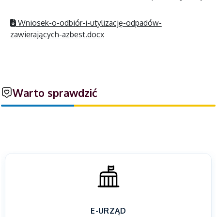
Wniosek-o-odbiór-i-utylizację-odpadów-
zawierających-azbest.docx
Warto sprawdzić
E-URZĄD