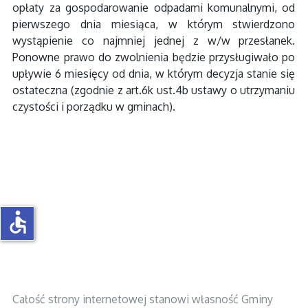
opłaty za gospodarowanie odpadami komunalnymi, od
pierwszego dnia miesiąca, w którym stwierdzono
wystąpienie co najmniej jednej z w/w przesłanek.
Ponowne prawo do zwolnienia będzie przysługiwało po
upływie 6 miesięcy od dnia, w którym decyzja stanie się
ostateczna (zgodnie z art.6k ust.4b ustawy o utrzymaniu
czystości i porządku w gminach).
accessible
Całość strony internetowej stanowi własność Gminy