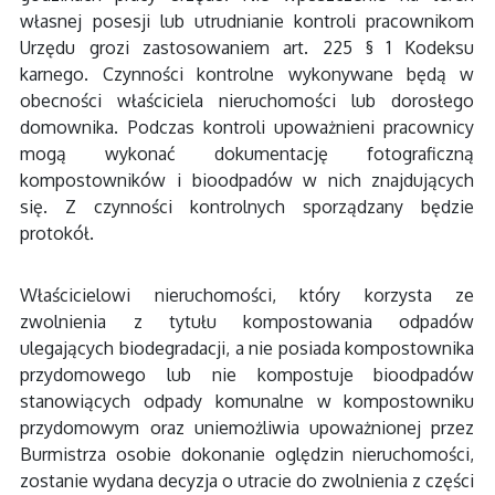
własnej posesji lub utrudnianie kontroli pracownikom
Urzędu grozi zastosowaniem art. 225 § 1 Kodeksu
karnego. Czynności kontrolne wykonywane będą w
obecności właściciela nieruchomości lub dorosłego
domownika. Podczas kontroli upoważnieni pracownicy
mogą wykonać dokumentację fotograficzną
kompostowników i bioodpadów w nich znajdujących
się. Z czynności kontrolnych sporządzany będzie
protokół.
Właścicielowi nieruchomości, który korzysta ze
zwolnienia z tytułu kompostowania odpadów
ulegających biodegradacji, a nie posiada kompostownika
przydomowego lub nie kompostuje bioodpadów
stanowiących odpady komunalne w kompostowniku
przydomowym oraz uniemożliwia upoważnionej przez
Burmistrza osobie dokonanie oględzin nieruchomości,
zostanie wydana decyzja o utracie do zwolnienia z części