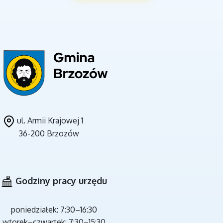
UNIA EUROPEJSKA
ul. Armii Krajowej 1
36-200 Brzozów
CZYSTE POWIETRZE
Godziny pracy urzędu
poniedziałek: 7:30–16:30
wtorek–czwartek: 7:30–15:30