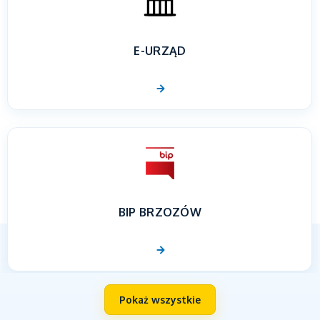
E-URZĄD
BIP BRZOZÓW
Pokaż wszystkie