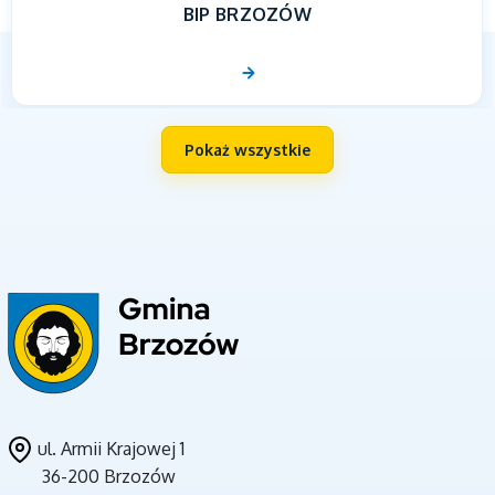
BIP BRZOZÓW
Pokaż wszystkie
UNIA EUROPEJSKA
ul. Armii Krajowej 1
36-200 Brzozów