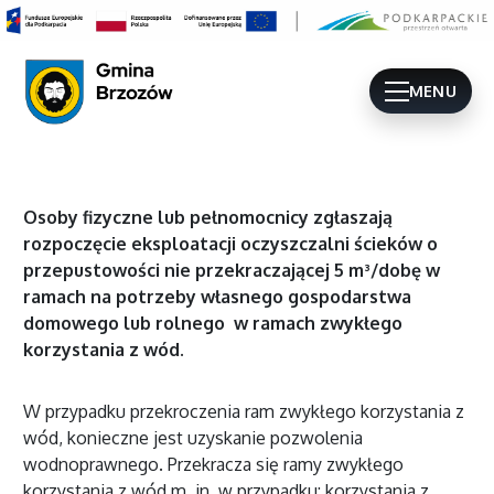
MENU
Osoby fizyczne lub pełnomocnicy zgłaszają
rozpoczęcie eksploatacji oczyszczalni ścieków o
przepustowości nie przekraczającej 5 m³/dobę w
ramach na potrzeby własnego gospodarstwa
domowego lub rolnego w ramach zwykłego
korzystania z wód.
W przypadku przekroczenia ram zwykłego korzystania z
wód, konieczne jest uzyskanie pozwolenia
wodnoprawnego. Przekracza się ramy zwykłego
korzystania z wód m. in. w przypadku: korzystania z