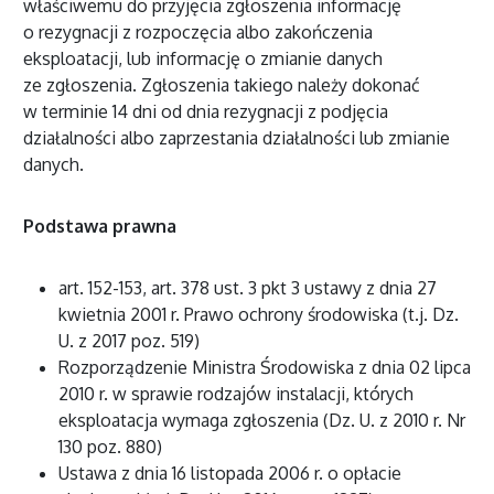
właściwemu do przyjęcia zgłoszenia informację
o rezygnacji z rozpoczęcia albo zakończenia
eksploatacji, lub informację o zmianie danych
ze zgłoszenia. Zgłoszenia takiego należy dokonać
w terminie 14 dni od dnia rezygnacji z podjęcia
działalności albo zaprzestania działalności lub zmianie
danych.
Podstawa prawna
art. 152-153, art. 378 ust. 3 pkt 3 ustawy z dnia 27
kwietnia 2001 r. Prawo ochrony środowiska (t.j. Dz.
U. z 2017 poz. 519)
Rozporządzenie Ministra Środowiska z dnia 02 lipca
2010 r. w sprawie rodzajów instalacji, których
eksploatacja wymaga zgłoszenia (Dz. U. z 2010 r. Nr
130 poz. 880)
Ustawa z dnia 16 listopada 2006 r. o opłacie