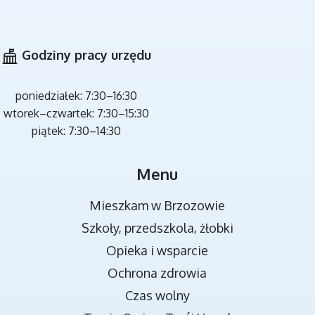
CZYSTE POWIETRZE
Godziny pracy urzędu
poniedziałek: 7:30–16:30
wtorek–czwartek: 7:30–15:30
piątek: 7:30–14:30
MIEJSCA REKREACJI
Menu
Mieszkam w Brzozowie
Szkoły, przedszkola, żłobki
Opieka i wsparcie
Ochrona zdrowia
Czas wolny