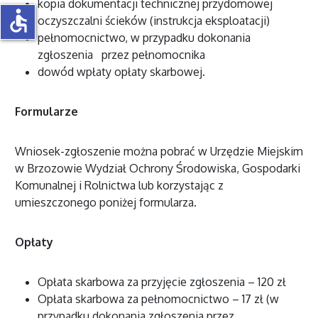
kopia dokumentacji technicznej przydomowej
accessible
oczyszczalni ścieków (instrukcja eksploatacji)
pełnomocnictwo, w przypadku dokonania
zgłoszenia przez pełnomocnika
dowód wpłaty opłaty skarbowej.
Formularze
Wniosek-zgłoszenie można pobrać w Urzędzie Miejskim
w Brzozowie Wydział Ochrony Środowiska, Gospodarki
Komunalnej i Rolnictwa lub korzystając z
umieszczonego poniżej formularza.
Opłaty
Opłata skarbowa za przyjęcie zgłoszenia – 120 zł
Opłata skarbowa za pełnomocnictwo – 17 zł (w
przypadku dokonania zgłoszenia przez