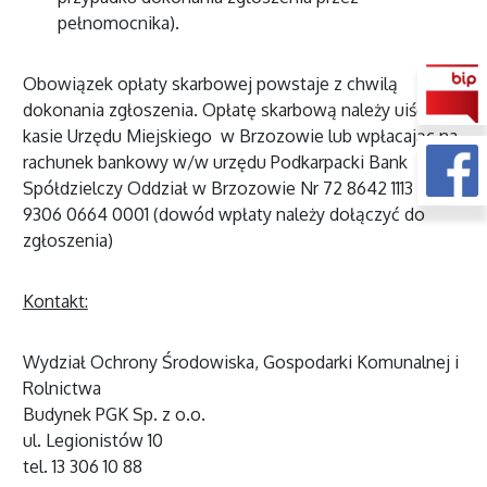
pełnomocnika).
Obowiązek opłaty skarbowej powstaje z chwilą
dokonania zgłoszenia. Opłatę skarbową należy uiścić w
kasie Urzędu Miejskiego w Brzozowie lub wpłacając na
rachunek bankowy w/w urzędu Podkarpacki Bank
Spółdzielczy Oddział w Brzozowie Nr 72 8642 1113 2011
9306 0664 0001 (dowód wpłaty należy dołączyć do
zgłoszenia)
Kontakt:
Wydział Ochrony Środowiska, Gospodarki Komunalnej i
Rolnictwa
Budynek PGK Sp. z o.o.
ul. Legionistów 10
tel. 13 306 10 88