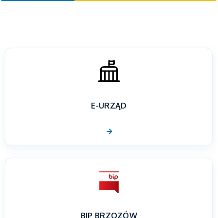
E-URZĄD
BIP BRZOZÓW