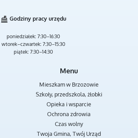
Godziny pracy urzędu
poniedziałek: 7:30–16:30
wtorek–czwartek: 7:30–15:30
piątek: 7:30–14:30
MIEJSCA REKREACJI
Menu
Mieszkam w Brzozowie
Szkoły, przedszkola, żłobki
Opieka i wsparcie
Ochrona zdrowia
Czas wolny
Twoja Gmina, Twój Urząd