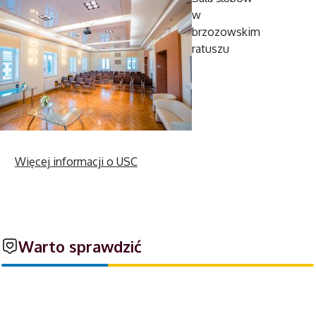
w
brzozowskim
ratuszu
Więcej informacji o USC
Warto sprawdzić