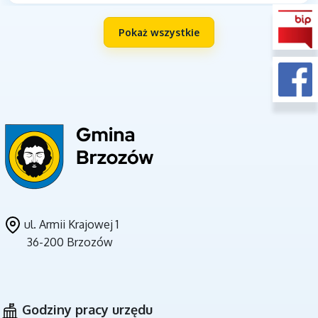
Pokaż wszystkie
UNIA EUROPEJSKA
ul. Armii Krajowej 1
36-200 Brzozów
CZYSTE POWIETRZE
Godziny pracy urzędu