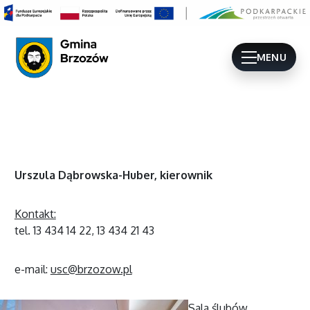
MENU
Urszula Dąbrowska-Huber, kierownik
Kontakt:
tel. 13 434 14 22, 13 434 21 43
e-mail:
usc@brzozow.pl
Sala ślubów