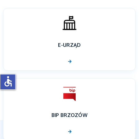
E-URZĄD
accessible
BIP BRZOZÓW