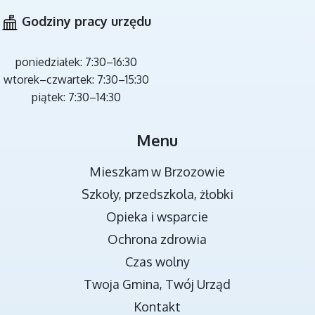
Godziny pracy urzędu
poniedziałek: 7:30–16:30
wtorek–czwartek: 7:30–15:30
piątek: 7:30–14:30
MIEJSCA REKREACJI
Menu
Mieszkam w Brzozowie
Szkoły, przedszkola, żłobki
Opieka i wsparcie
Ochrona zdrowia
Czas wolny
Twoja Gmina, Twój Urząd
TRANSMISJA OBRAD RADY MIEJSKIEJ
Kontakt