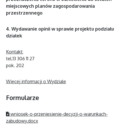
miejscowych planów zagospodarowania
przestrzennego
4. Wydawanie opinii w sprawie projektu podziału
działek
Kontakt:
tel.13 306 11 27
pok. 202
Więcej informacji o Wydziale
Formularze
wniosek-o-przeniesienie-decyzji-o-warunkach-
zabudowy.docx