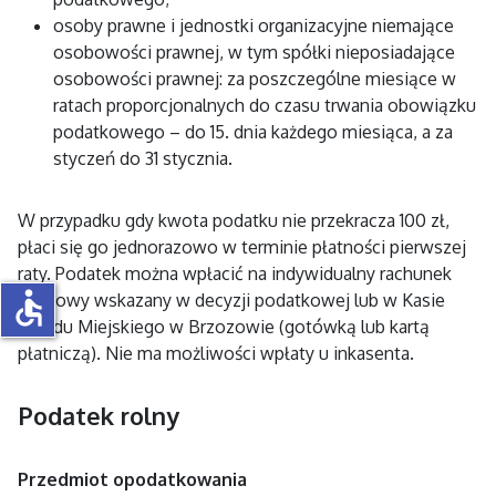
osoby prawne i jednostki organizacyjne niemające
osobowości prawnej, w tym spółki nieposiadające
osobowości prawnej: za poszczególne miesiące w
ratach proporcjonalnych do czasu trwania obowiązku
podatkowego – do 15. dnia każdego miesiąca, a za
styczeń do 31 stycznia.
W przypadku gdy kwota podatku nie przekracza 100 zł,
płaci się go jednorazowo w terminie płatności pierwszej
raty. Podatek można wpłacić na indywidualny rachunek
accessible
bankowy wskazany w decyzji podatkowej lub w Kasie
Urzędu Miejskiego w Brzozowie (gotówką lub kartą
płatniczą). Nie ma możliwości wpłaty u inkasenta.
Podatek rolny
Przedmiot opodatkowania