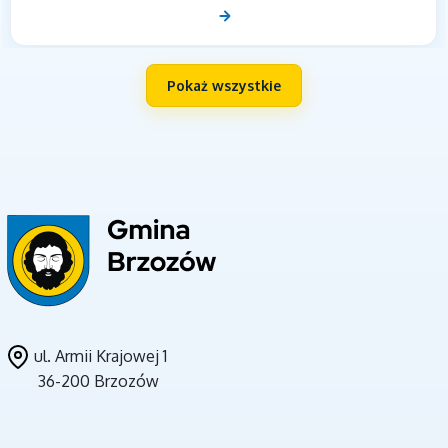
Pokaż wszystkie
UNIA EUROPEJSKA
ul. Armii Krajowej 1
36-200 Brzozów
CZYSTE POWIETRZE