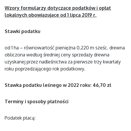
Wzory formularzy dotyczące podatków i opłat
lokalnych obowiązujące od 1 lipca 2019 r.
Stawki podatku
od 1 ha – równowartość pieniężna 0,220 m sześc. drewna
obliczona według średniej ceny sprzedaży drewna
uzyskanej przez nadleśnictwa za pierwsze trzy kwartały
roku poprzedzającego rok podatkowy.
Stawka podatku leśnego w 2022 roku: 46,70 zł
Terminy i sposoby płatności
Podatek płacą: