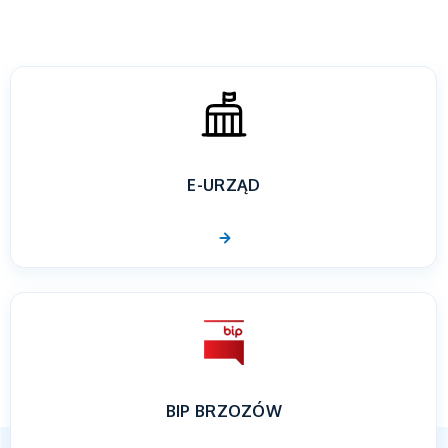
E-URZĄD
BIP BRZOZÓW