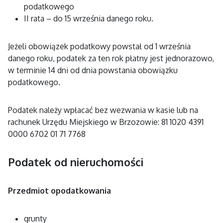
podatkowego
II rata – do 15 września danego roku.
Jeżeli obowiązek podatkowy powstał od 1 września
danego roku, podatek za ten rok płatny jest jednorazowo,
w terminie 14 dni od dnia powstania obowiązku
podatkowego.
Podatek należy wpłacać bez wezwania w kasie lub na
rachunek Urzędu Miejskiego w Brzozowie: 81 1020 4391
0000 6702 01 71 7768
Podatek od nieruchomości
Przedmiot opodatkowania
grunty