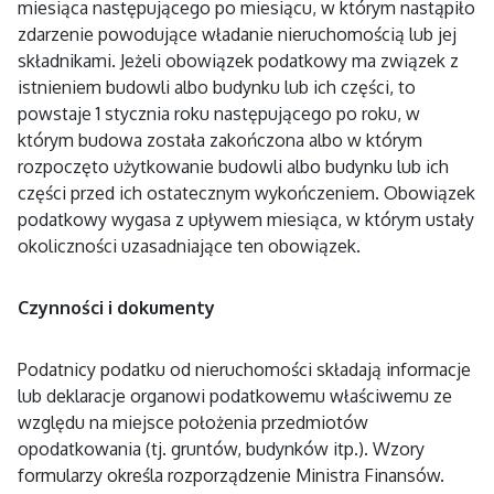
miesiąca następującego po miesiącu, w którym nastąpiło
zdarzenie powodujące władanie nieruchomością lub jej
składnikami. Jeżeli obowiązek podatkowy ma związek z
istnieniem budowli albo budynku lub ich części, to
powstaje 1 stycznia roku następującego po roku, w
którym budowa została zakończona albo w którym
rozpoczęto użytkowanie budowli albo budynku lub ich
części przed ich ostatecznym wykończeniem. Obowiązek
podatkowy wygasa z upływem miesiąca, w którym ustały
okoliczności uzasadniające ten obowiązek.
Czynności i dokumenty
Podatnicy podatku od nieruchomości składają informacje
lub deklaracje organowi podatkowemu właściwemu ze
względu na miejsce położenia przedmiotów
opodatkowania (tj. gruntów, budynków itp.). Wzory
formularzy określa rozporządzenie Ministra Finansów.