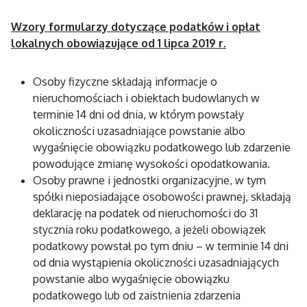
Wzory formularzy dotyczące podatków i opłat
lokalnych obowiązujące od 1 lipca 2019 r.
Osoby fizyczne składają informacje o
nieruchomościach i obiektach budowlanych w
terminie 14 dni od dnia, w którym powstały
okoliczności uzasadniające powstanie albo
wygaśnięcie obowiązku podatkowego lub zdarzenie
powodujące zmianę wysokości opodatkowania.
Osoby prawne i jednostki organizacyjne, w tym
spółki nieposiadające osobowości prawnej, składają
deklarację na podatek od nieruchomości do 31
stycznia roku podatkowego, a jeżeli obowiązek
podatkowy powstał po tym dniu – w terminie 14 dni
od dnia wystąpienia okoliczności uzasadniających
powstanie albo wygaśnięcie obowiązku
podatkowego lub od zaistnienia zdarzenia