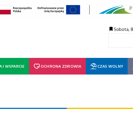
Sobota, 8
A I WSPARCIE
OCHRONA ZDROWIA
CZAS WOLNY