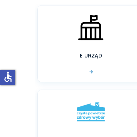
E-URZĄD
accessible