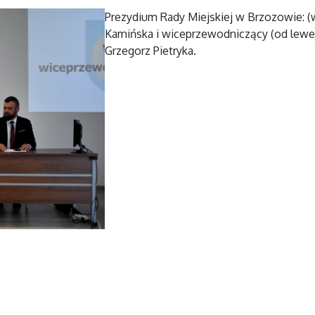
Prezydium Rady Miejskiej w Brzozowie: 
Kamińska i wiceprzewodniczący (od lewej
Grzegorz Pietryka.