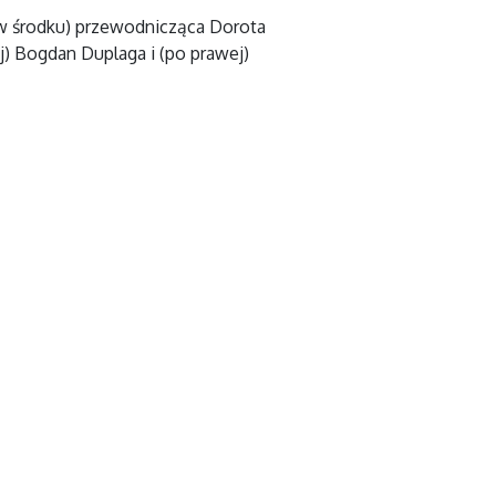
(w środku) przewodnicząca Dorota
) Bogdan Duplaga i (po prawej)