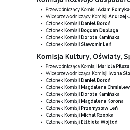
Przewodniczący Komisji
Adam Pomyka
Wiceprzewodniczący Komisji
Andrzej 
Członek Komisji
Daniel Boroń
Członek Komisji
Bogdan Duplaga
Członek Komisji
Dorota Kamińska
Członek Komisji
Sławomir Leń
Komisja Kultury, Oświaty, S
Przewodnicząca Komisji
Mariola Pilsza
Wiceprzewodnicząca Komisji
Iwona Sł
Członek Komisji
Daniel Boroń
Członek Komisji
Magdalena Chmielew
Członek Komisji
Dorota Kamińska
Członek Komisji
Magdalena Korona
Członek Komisji
Przemysław Leń
Członek Komisji
Michał Rzepka
Członek Komisji
Elżbieta Wojtoń