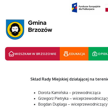
MIESZKAM W BRZOZOWIE
EDUKACJA
OPIEK
Skład Rady Miejskiej działającej na tere
Dorota Kamińska – przewodnicząca
Grzegorz Pietryka – wiceprzewodnicząc
Bogdan Duplaga – wiceprzewodniczący