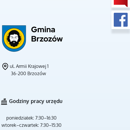
UNIA EUROPEJSKA
ul. Armii Krajowej 1
36-200 Brzozów
CZYSTE POWIETRZE
Godziny pracy urzędu
poniedziałek: 7:30–16:30
wtorek–czwartek: 7:30–15:30