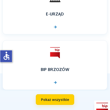
E-URZĄD
accessible
BIP BRZOZÓW
Pokaż wszystkie