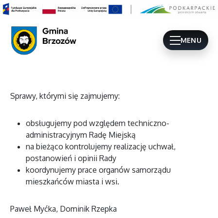
MENU
Sprawy, którymi się zajmujemy:
obsługujemy pod względem techniczno-
administracyjnym Radę Miejską
na bieżąco kontrolujemy realizację uchwał,
postanowień i opinii Rady
koordynujemy prace organów samorządu
mieszkańców miasta i wsi.
Paweł Myćka, Dominik Rzepka