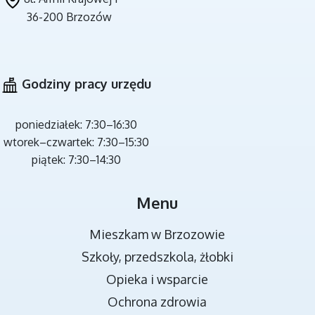
36-200 Brzozów
CZYSTE POWIETRZE
Godziny pracy urzędu
poniedziałek: 7:30–16:30
wtorek–czwartek: 7:30–15:30
piątek: 7:30–14:30
MIEJSCA REKREACJI
Menu
Mieszkam w Brzozowie
Szkoły, przedszkola, żłobki
Opieka i wsparcie
Ochrona zdrowia