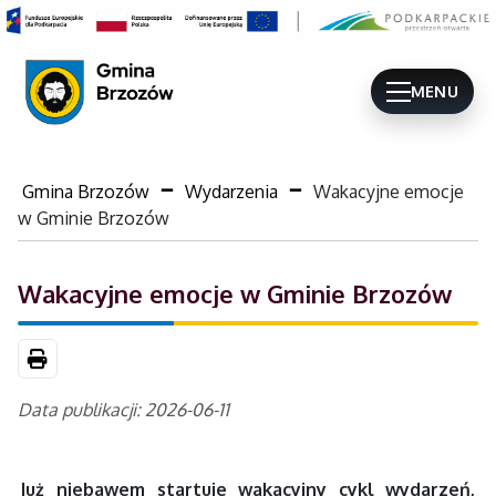
MENU
Gmina Brzozów
Wydarzenia
Wakacyjne emocje
w Gminie Brzozów
Wakacyjne emocje w Gminie Brzozów
Drukuj
Data publikacji: 2026-06-11
Już niebawem startuje wakacyjny cykl wydarzeń,