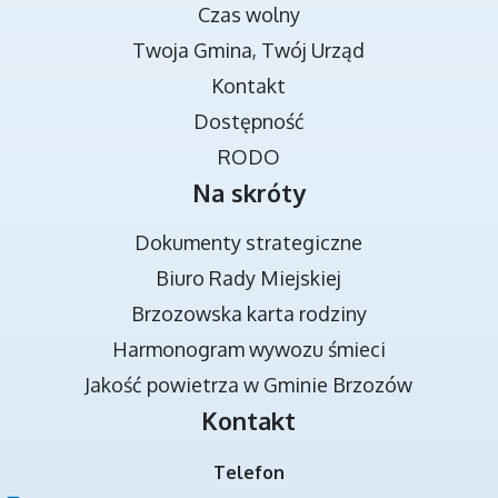
Czas wolny
Twoja Gmina, Twój Urząd
TRANSMISJA OBRAD RADY MIEJSKIEJ
Kontakt
Dostępność
RODO
Na skróty
Dokumenty strategiczne
Biuro Rady Miejskiej
Brzozowska karta rodziny
DOKUMENTY STRATEGICZNE
Harmonogram wywozu śmieci
Jakość powietrza w Gminie Brzozów
Kontakt
Telefon