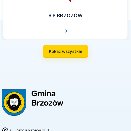
BIP BRZOZÓW
Pokaż wszystkie
UNIA EUROPEJSKA
ul. Armii Krajowej 1