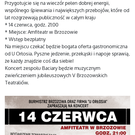
Przygotujcie się na wieczór pełen dobrej energii,
wspólnego śpiewania i największych przebojów, które od
lat rozgrzewają publiczność w całym kraju
* 14 czerwca, godz. 21:00
* Miejsce: Amfiteatr w Brzozowie
* Wstęp bezpłatny
Na miejscu czekać będzie bogata oferta gastronomiczna
od
U Orłosia
. Pyszne jedzenie, przekąski i napoje sprawią,
że każdy znajdzie coś dla siebie!
Koncert zespołu Baciary będzie muzycznym
zwieńczeniem jubileuszowych V Brzozowskich
Teatraliów.