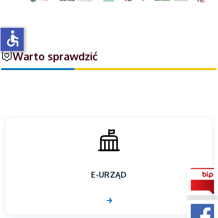
accessible
Warto sprawdzić
E-URZĄD