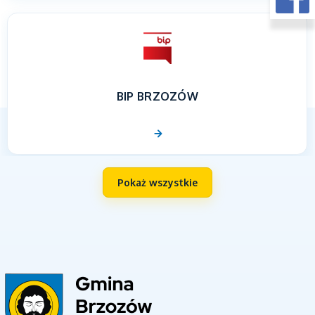
BIP BRZOZÓW
Pokaż wszystkie
UNIA EUROPEJSKA