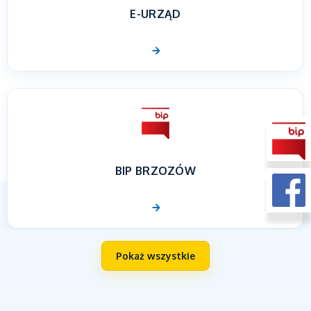
E-URZĄD
BIP BRZOZÓW
Pokaż wszystkie