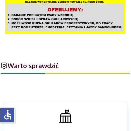
Warto sprawdzić
accessible