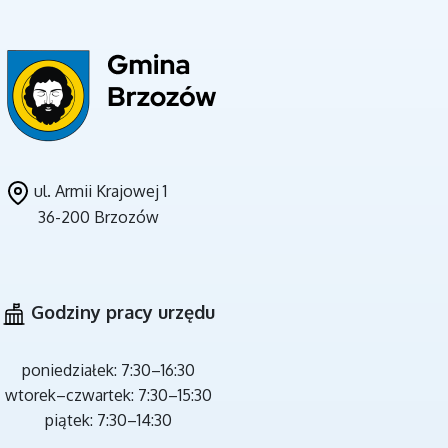
UNIA EUROPEJSKA
ul. Armii Krajowej 1
36-200 Brzozów
CZYSTE POWIETRZE
Godziny pracy urzędu
poniedziałek: 7:30–16:30
wtorek–czwartek: 7:30–15:30
piątek: 7:30–14:30