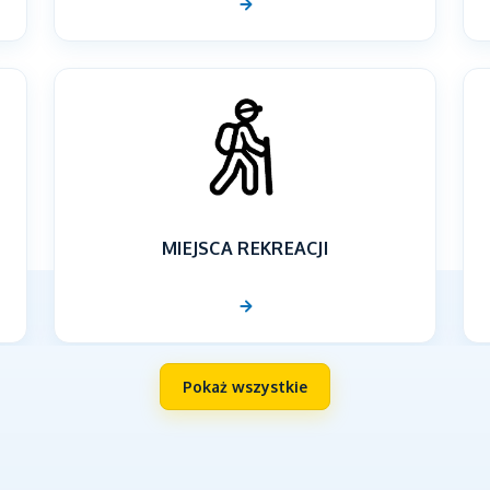
MIEJSCA REKREACJI
Pokaż wszystkie