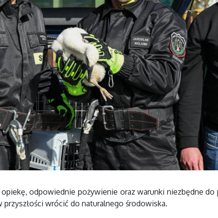
ą opiekę, odpowiednie pożywienie oraz warunki niezbędne do 
w przyszłości wrócić do naturalnego środowiska.