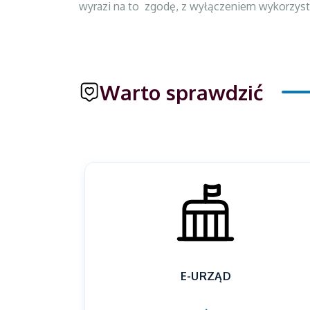
wyrazi na to zgodę, z wyłączeniem wykorzysta
Warto sprawdzić
E-URZĄD