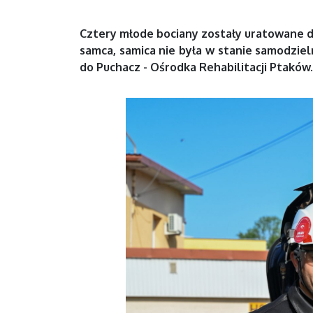
Cztery młode bociany zostały uratowane dz
samca, samica nie była w stanie samodziel
do
Puchacz - Ośrodka Rehabilitacji Ptaków