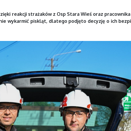
ięki reakcji strażaków z
Osp Stara Wieś
oraz pracownika 
nie wykarmić piskląt, dlatego podjęto decyzję o ich bezp
.