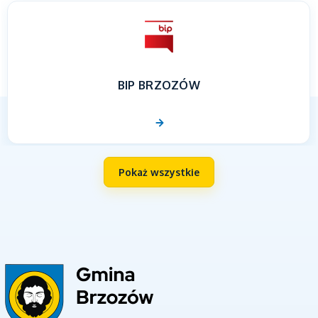
BIP BRZOZÓW
Pokaż wszystkie
UNIA EUROPEJSKA