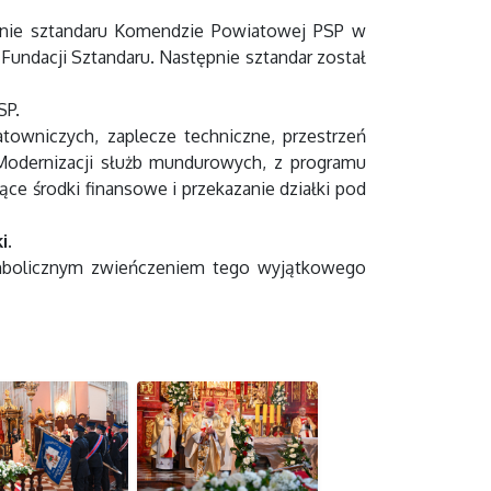
enie sztandaru Komendzie Powiatowej PSP w
undacji Sztandaru. Następnie sztandar został
SP.
owniczych, zaplecze techniczne, przestrzeń
Modernizacji służb mundurowych, z programu
e środki finansowe i przekazanie działki pod
i.
ymbolicznym zwieńczeniem tego wyjątkowego