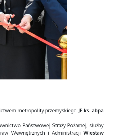
dnictwem metropolity przemyskiego
JE ks. abpa
ownictwo Państwowej Straży Pożarnej, służby
praw Wewnętrznych i Administracji
Wiesław