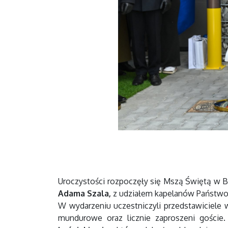
Uroczystości rozpoczęły się Mszą Świętą w 
Adama Szala,
z udziałem kapelanów Państwow
W wydarzeniu uczestniczyli przedstawiciele
mundurowe oraz licznie zaproszeni goście