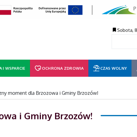
Sobota, 8
A I WSPARCIE
OCHRONA ZDROWIA
CZAS WOLNY
czny moment dla Brzozowa i Gminy Brzozów!
owa i Gminy Brzozów!