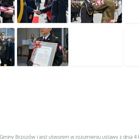
Gminy Brzozów i jest utworem w rozumieniu ustawy z dnia 4 lu