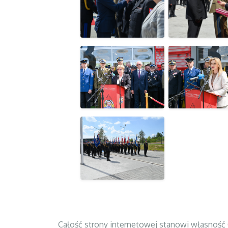
Całość strony internetowej stanowi własność 