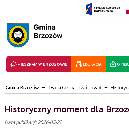
MIESZKAM W BRZOZOWIE
EDUKACJA
OPIEK
Gmina Brzozów
Twoja Gmina, Twój Urząd
History
Historyczny moment dla Brzoz
Data publikacji: 2026-05-22