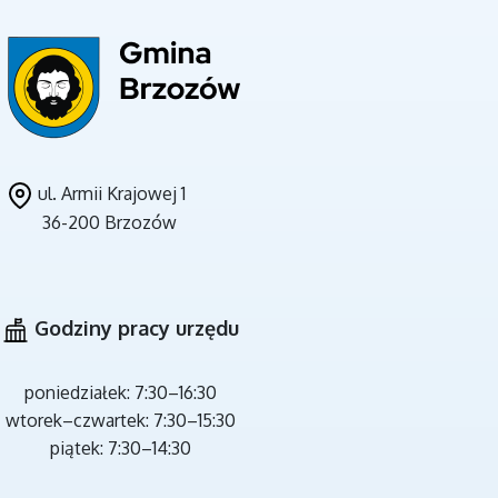
UNIA EUROPEJSKA
ul. Armii Krajowej 1
36-200 Brzozów
CZYSTE POWIETRZE
Godziny pracy urzędu
poniedziałek: 7:30–16:30
wtorek–czwartek: 7:30–15:30
piątek: 7:30–14:30