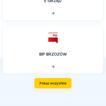
E-URZĄD
BIP BRZOZÓW
Pokaż wszystkie