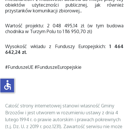
obiektów użyteczności publicznej, jak również
przystanków komunikacji zbiorowej..
Wartość projektu: 2 048 495,14 zł (w tym budowa
chodnika w Turzym Polu to 1 116 950,70 zł)
Wysokość wkładu z Funduszy Europejskich:
1 464
642,24 zł
.
#FunduszeUE #FunduszeEuropejskie
accessible
Całość strony internetowej stanowi własność Gminy
Brzozów i jest utworem w rozumieniu ustawy z dnia 4
lutego 1994 r. o prawie autorskim i prawach pokrewnych
(t.j. Dz. U. z 2019 r. poz.1231). Zawartość serwisu nie może